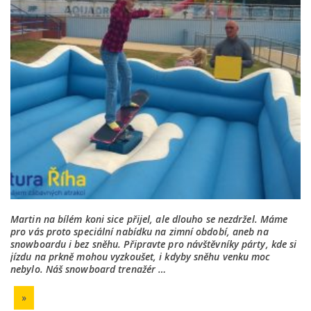
Martin na bílém koni sice přijel, ale dlouho se nezdržel. Máme
pro vás proto speciální nabídku na zimní období, aneb na
snowboardu i bez sněhu. Připravte pro návštěvníky párty, kde si
jízdu na prkně mohou vyzkoušet, i kdyby sněhu venku moc
nebylo. Náš snowboard trenažér …
»