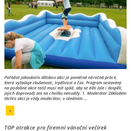
Pořádat jakoukoliv dětskou akci je poměrně náročná práce,
která vyžaduje zkušenosti, trpělivost a čas. Program sestavený
na podobné akce totiž musí mít spád, aby se děti (ale i dospělí,
jejich doprovod) ani na chvilku nenudily. 1. Moderátor Základem
těchto akcí je vždy moderátor, v ideálním …
»
TOP atrakce pro firemní vánoční večírek