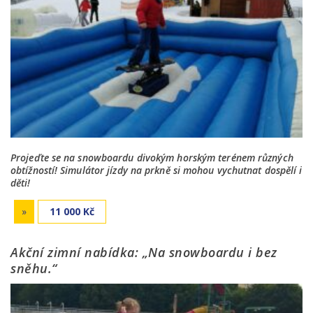
Projeďte se na snowboardu divokým horským terénem různých
obtížností! Simulátor jízdy na prkně si mohou vychutnat dospělí i
děti!
»
11 000 Kč
Akční zimní nabídka: „Na snowboardu i bez
sněhu.“