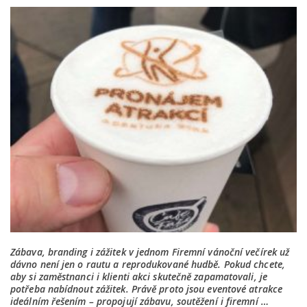
Zábava, branding i zážitek v jednom Firemní vánoční večírek už
dávno není jen o rautu a reprodukované hudbě. Pokud chcete,
aby si zaměstnanci i klienti akci skutečně zapamatovali, je
potřeba nabídnout zážitek. Právě proto jsou eventové atrakce
ideálním řešením – propojují zábavu, soutěžení i firemní …