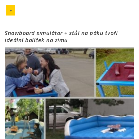
»
Snowboard simulátor + stůl na páku tvoří
ideální balíček na zimu