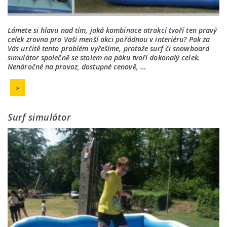
Lámete si hlavu nad tím, jaká kombinace atrakcí tvoří ten pravý
celek zrovna pro Vaši menší akci pořádnou v interiéru? Pak za
Vás určitě tento problém vyřešíme, protože surf či snowboard
simulátor společně se stolem na páku tvoří dokonalý celek.
Nenáročné na provoz, dostupné cenově, …
»
Surf simulátor