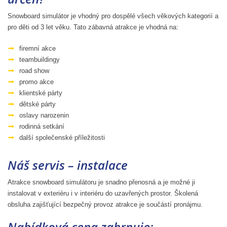
Snowboard simulátor je vhodný pro dospělé všech věkových kategorií a
pro děti od 3 let věku. Tato zábavná atrakce je vhodná na:
firemní akce
teambuildingy
road show
promo akce
klientské párty
dětské párty
oslavy narozenin
rodinná setkání
další společenské příležitosti
Náš servis – instalace
Atrakce snowboard simulátoru je snadno přenosná a je možné ji
instalovat v exteriéru i v interiéru do uzavřených prostor. Školená
obsluha zajišťující bezpečný provoz atrakce je součástí pronájmu.
Nabídková cena zahrnuje: