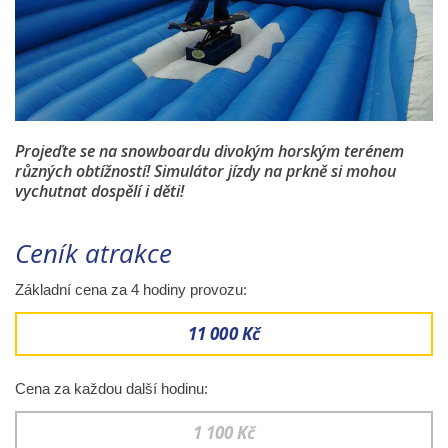
Projeďte se na snowboardu divokým horským terénem
různých obtížností! Simulátor jízdy na prkně si mohou
vychutnat dospělí i děti!
Ceník atrakce
Základní cena za 4 hodiny provozu:
11 000 Kč
Cena za každou další hodinu:
1 100 Kč