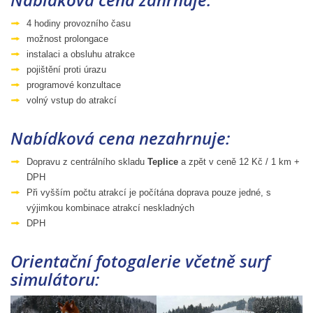
4 hodiny provozního času
možnost prolongace
instalaci a obsluhu atrakce
pojištění proti úrazu
programové konzultace
volný vstup do atrakcí
Nabídková cena nezahrnuje:
Dopravu z centrálního skladu
Teplice
a zpět v ceně 12 Kč / 1 km +
DPH
Při vyšším počtu atrakcí je počítána doprava pouze jedné, s
výjimkou kombinace atrakcí neskladných
DPH
Orientační fotogalerie včetně surf
simulátoru: