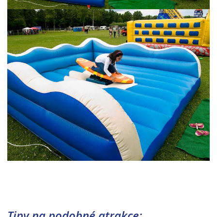
Tipy na podobné atrakce: