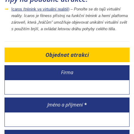
Icaros (trénink ve virtuální realitě)
–
Ponořte se do tajů virtuální
reality. Icaros je fitness přístroj na funkční trénink a herní platforma
zároveň, která „hráčům“ umožňuje objevovat unikátní virtuální svět
s použitím brýlí, a ovládat letovou dráhu pohyby celého těla.
Objednat atrakci
Firma
Jméno a příjmení
*