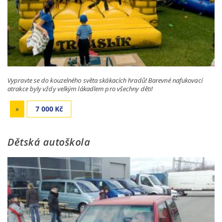
Vypravte se do kouzelného světa skákacích hradů! Barevné nafukovací
atrakce byly vždy velkým lákadlem pro všechny děti!
»
7 000 Kč
Dětská autoškola