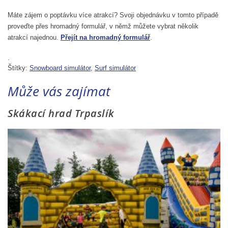
Máte zájem o poptávku více atrakcí? Svoji objednávku v tomto případě
proveďte přes hromadný formulář, v němž můžete vybrat několik
atrakcí najednou.
Přejít na hromadný formulář
.
.
Štítky:
Snowboard simulátor
,
Surf simulátor
Může vás zajímat
Skákací hrad Trpaslík