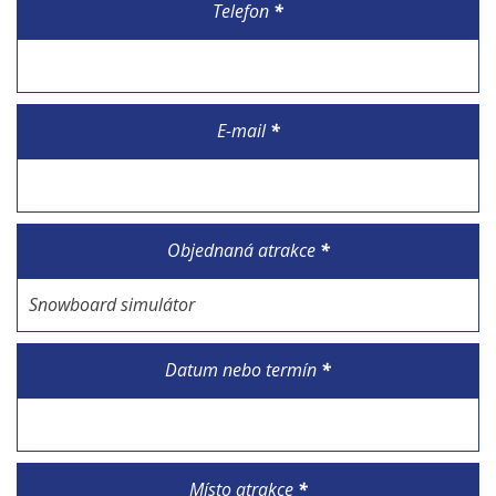
Telefon
*
E-mail
*
Objednaná atrakce
*
Datum nebo termín
*
Místo atrakce
*