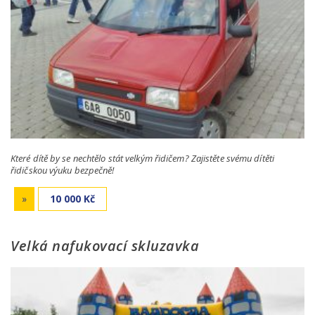
Které dítě by se nechtělo stát velkým řidičem? Zajistěte svému dítěti
řidičskou výuku bezpečně!
»
10 000 Kč
Velká nafukovací skluzavka