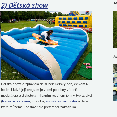
H
2) Dětská show
S
Dětská show je zpravidla delší než Dětský den, celkem 6
hodin, i když její program je velmi podobný včetně
moderátora a diskotéky. Hlavním rozdílem je jiný typ atrakcí
(
horolezecká stěna
, moucha,
snowboard simulátor
a další),
které můžeme i sestavit dle preferencí zákazníka.