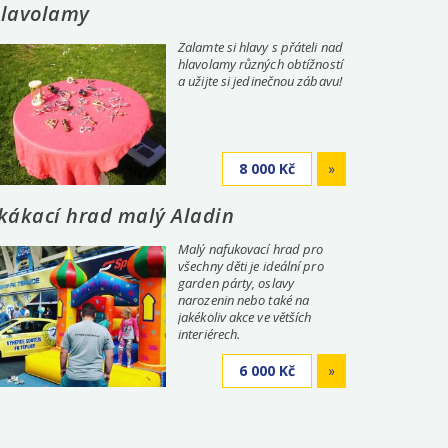
lavolamy
Zalamte si hlavy s přáteli nad
hlavolamy různých obtížností
a užijte si jedinečnou zábavu!
8 000 Kč
»
kákací hrad malý Aladin
Malý nafukovací hrad pro
všechny děti je ideální pro
garden párty, oslavy
narozenin nebo také na
jakékoliv akce ve větších
interiérech.
6 000 Kč
»