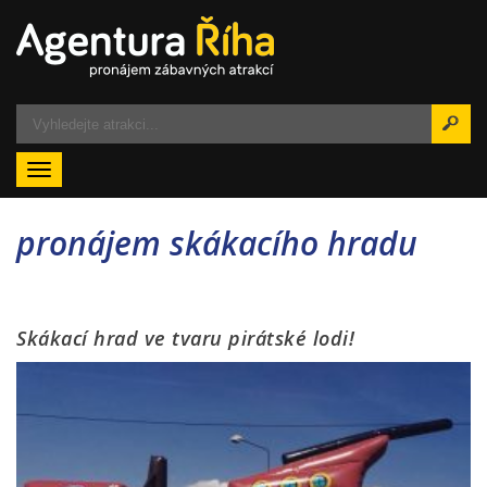
Menu
pronájem skákacího hradu
Skákací hrad ve tvaru pirátské lodi!