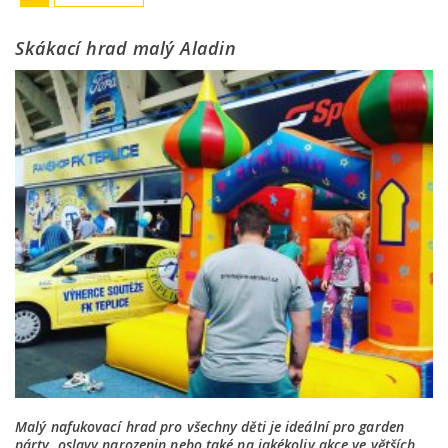
Skákací hrad malý Aladin
Malý nafukovací hrad pro všechny děti je ideální pro garden
párty, oslavy narozenin nebo také na jakékoliv akce ve větších