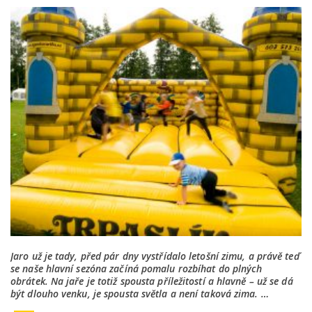
Jaro už je tady, před pár dny vystřídalo letošní zimu, a právě teď
se naše hlavní sezóna začíná pomalu rozbíhat do plných
obrátek. Na jaře je totiž spousta příležitostí a hlavně – už se dá
být dlouho venku, je spousta světla a není taková zima. …