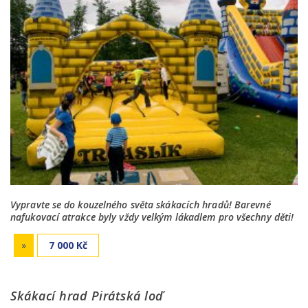
Vypravte se do kouzelného světa skákacích hradů! Barevné
nafukovací atrakce byly vždy velkým lákadlem pro všechny děti!
»
7 000 Kč
Skákací hrad Pirátská loď