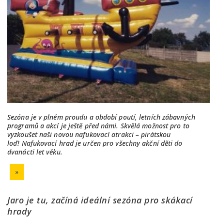
Sezóna je v plném proudu a období poutí, letních zábavných
programů a akcí je ještě před námi. Skvělá možnost pro to
vyzkoušet naši novou nafukovací atrakci – pirátskou
loď! Nafukovací hrad je určen pro všechny akční děti do
dvanácti let věku.
»
Jaro je tu, začíná ideální sezóna pro skákací
hrady