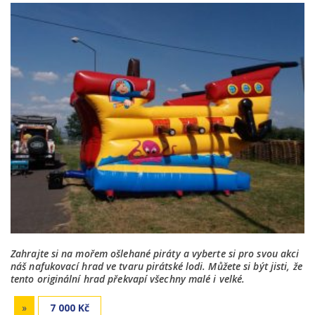
Zahrajte si na mořem ošlehané piráty a vyberte si pro svou akci
náš nafukovací hrad ve tvaru pirátské lodi. Můžete si být jisti, že
tento originální hrad překvapí všechny malé i velké.
»
7 000 Kč