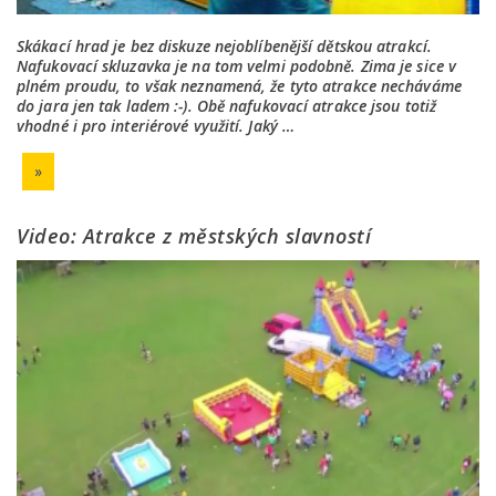
Skákací hrad je bez diskuze nejoblíbenější dětskou atrakcí.
Nafukovací skluzavka je na tom velmi podobně. Zima je sice v
plném proudu, to však neznamená, že tyto atrakce necháváme
do jara jen tak ladem :-). Obě nafukovací atrakce jsou totiž
vhodné i pro interiérové využití. Jaký …
»
Video: Atrakce z městských slavností