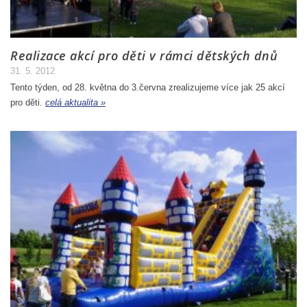
Realizace akcí pro děti v rámci dětských dnů
31. 5. 2012
Tento týden, od 28. května do 3.června zrealizujeme více jak 25 akcí
pro děti.
celá aktualita »