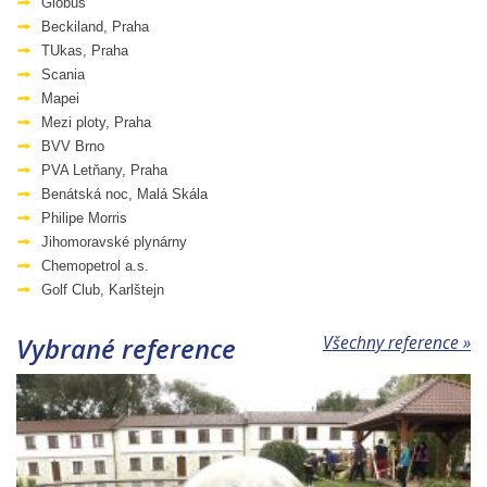
Globus
Beckiland, Praha
TUkas, Praha
Scania
Mapei
Mezi ploty, Praha
BVV Brno
PVA Letňany, Praha
Benátská noc, Malá Skála
Philipe Morris
Jihomoravské plynárny
Chemopetrol a.s.
Golf Club, Karlštejn
Vybrané reference
Všechny reference »