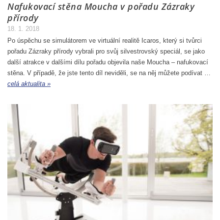
Nafukovací stěna Moucha v pořadu Zázraky
přírody
18. 1. 2018
Po úspěchu se simulátorem ve virtuální realitě Icaros, který si tvůrci
pořadu Zázraky přírody vybrali pro svůj silvestrovský speciál, se jako
další atrakce v dalšími dílu pořadu objevila naše Moucha – nafukovací
stěna. V případě, že jste tento díl neviděli, se na něj můžete podívat …
celá aktualita »