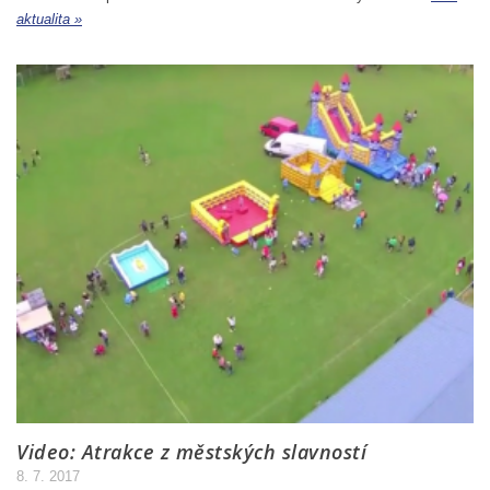
aktualita »
Video: Atrakce z městských slavností
8. 7. 2017