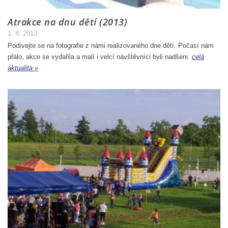
Atrakce na dnu dětí (2013)
1. 8. 2013
Podívejte se na fotografie z námi realizovaného dne dětí. Počasí nám
přálo, akce se vydařila a malí i velcí návštěvníci byli nadšeni.
celá
aktualita »