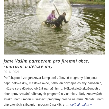
Jsme Vaším partnerem pro firemní akce,
sportovní a dětské dny
20. 6. 2021
Potřebujete-li zorganizovat kompletní zábavné programy jako jsou
např. dětské dny, městské akce, nebo jen obyčejné oslavy narozenin,
můžete se s důvěrou obrátit na naši firmu. Několikaleté zkušenosti v
oboru provozování zábavných programů a vlastnictví řady zábavných
atrakcí nám umožňují sestavit programy přesně na míru. Nabídku námi
připravených zábavních programů na klíč si …
celá aktualita »