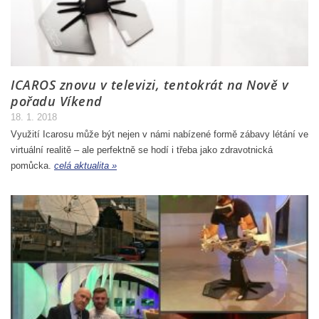
ICAROS znovu v televizi, tentokrát na Nově v
pořadu Víkend
18. 1. 2018
Využití Icarosu může být nejen v námi nabízené formě zábavy létání ve
virtuální realitě – ale perfektně se hodí i třeba jako zdravotnická
pomůcka.
celá aktualita »