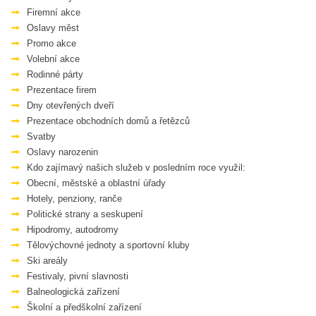
Firemní akce
Oslavy měst
Promo akce
Volební akce
Rodinné párty
Prezentace firem
Dny otevřených dveří
Prezentace obchodních domů a řetězců
Svatby
Oslavy narozenin
Kdo zajímavý našich služeb v posledním roce využil:
Obecní, městské a oblastní úřady
Hotely, penziony, ranče
Politické strany a seskupení
Hipodromy, autodromy
Tělovýchovné jednoty a sportovní kluby
Ski areály
Festivaly, pivní slavnosti
Balneologická zařízení
Školní a předškolní zařízení