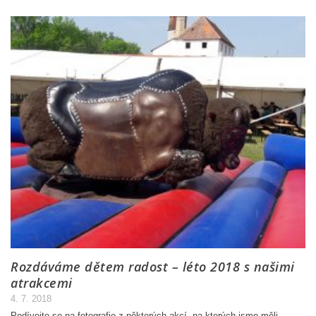
Rozdáváme dětem radost – léto 2018 s našimi
atrakcemi
4. 7. 2018
Podívejte se na fotografie z některých akcí, na kterých jsme měli