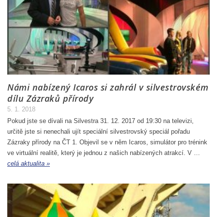
Námi nabízený Icaros si zahrál v silvestrovském
dílu Zázraků přírody
5. 1. 2018
Pokud jste se dívali na Silvestra 31. 12. 2017 od 19:30 na televizi,
určitě jste si nenechali ujít speciální silvestrovský speciál pořadu
Zázraky přírody na ČT 1. Objevil se v něm Icaros, simulátor pro trénink
ve virtuální realitě, který je jednou z našich nabízených atrakcí. V …
celá aktualita »