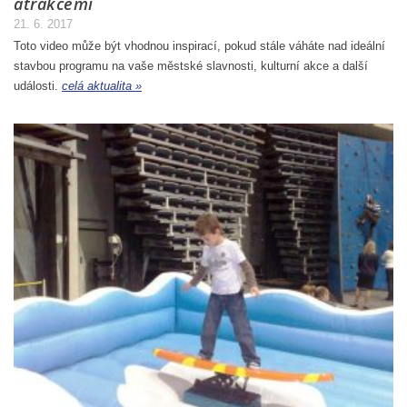
atrakcemi
21. 6. 2017
Toto video může být vhodnou inspirací, pokud stále váháte nad ideální
stavbou programu na vaše městské slavnosti, kulturní akce a další
události.
celá aktualita »