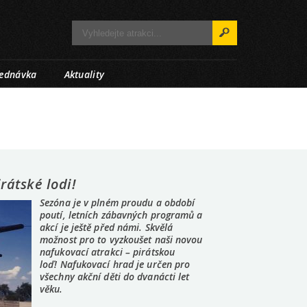
jednávka
Aktuality
rátské lodi!
Sezóna je v plném proudu a období
poutí, letních zábavných programů a
akcí je ještě před námi. Skvělá
možnost pro to vyzkoušet naši novou
nafukovací atrakci – pirátskou
loď! Nafukovací hrad je určen pro
všechny akční děti do dvanácti let
věku.