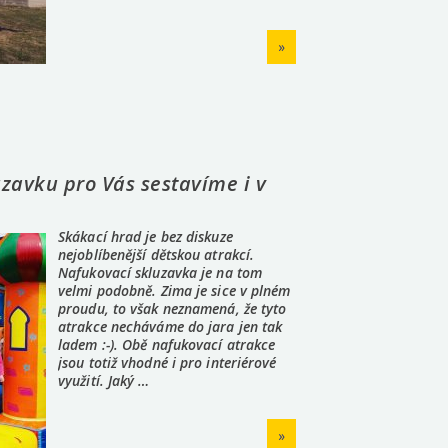
»
zavku pro Vás sestavíme i v
Skákací hrad je bez diskuze
nejoblíbenější dětskou atrakcí.
Nafukovací skluzavka je na tom
velmi podobně. Zima je sice v plném
proudu, to však neznamená, že tyto
atrakce necháváme do jara jen tak
ladem :-). Obě nafukovací atrakce
jsou totiž vhodné i pro interiérové
využití. Jaký …
»