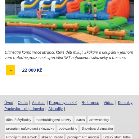
Ultimátní kombinace atrakcí, které děti milují. Skákání a koupání v jednom
vám nabídne pouze náš speciální SET nafukovací skluzavky a bazénu.
»
22 000 Kč
Úvod
O nás
Atrakce
Programy na klíč
Reference
Videa
Kontakty
Poptávka – objednávka
Aktuality
dětské čtyřkolky
teambuildingové aktivity
icaros
armwrestling
pronájem nafukovací skluzavky
bodyzorbing
Snowboard simulátor
Pronájem skluzavek
skákací hrady
pronájem RC modelů
Lidský stolní fotbal