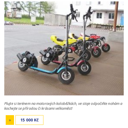
Plujte si terénem na motorových koloběžkách, ve stoje odpočiňte nohám a
kochejte se přírodou či krásami velkoměst!
»
15 000 Kč