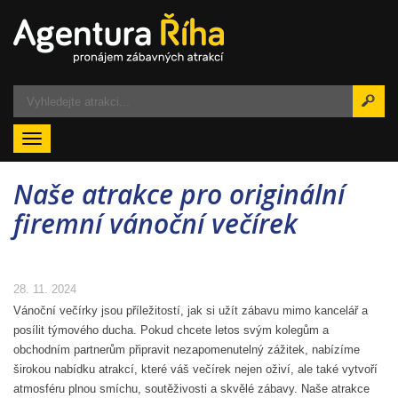
Menu
Naše atrakce pro originální
firemní vánoční večírek
28. 11. 2024
Vánoční večírky jsou příležitostí, jak si užít zábavu mimo kancelář a
posílit týmového ducha. Pokud chcete letos svým kolegům a
obchodním partnerům připravit nezapomenutelný zážitek, nabízíme
širokou nabídku atrakcí, které váš večírek nejen oživí, ale také vytvoří
atmosféru plnou smíchu, soutěživosti a skvělé zábavy. Naše atrakce