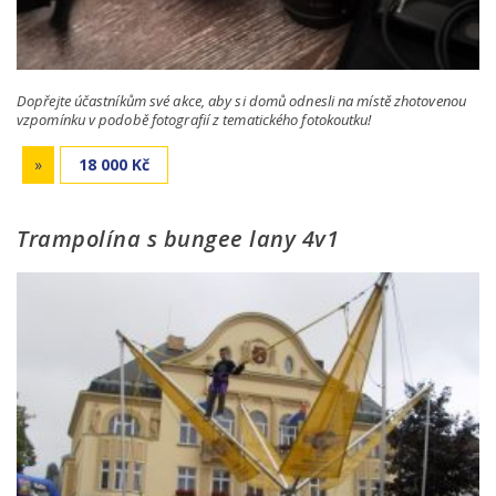
Dopřejte účastníkům své akce, aby si domů odnesli na místě zhotovenou
vzpomínku v podobě fotografií z tematického fotokoutku!
»
18 000 Kč
Trampolína s bungee lany 4v1