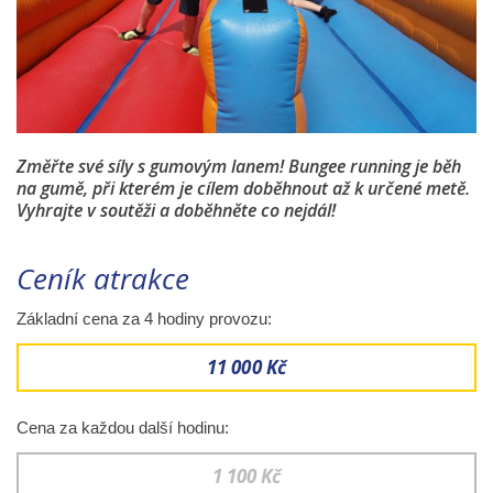
Změřte své síly s gumovým lanem! Bungee running je běh
na gumě, při kterém je cílem doběhnout až k určené metě.
Vyhrajte v soutěži a doběhněte co nejdál!
Ceník atrakce
Základní cena za 4 hodiny provozu:
11 000 Kč
Cena za každou další hodinu:
1 100 Kč