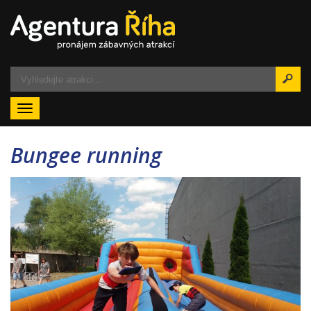
Menu
Bungee running