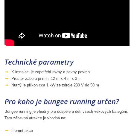
Technické parametry
K instalaci je zapotřebí rovný a pevný povrch
Prostor záboru je min. 12 m x 4 m x 3 m
Nutný je příkon cca 1 kW ze zdroje 230 V do 50 m
Pro koho je bungee running určen?
Bungee running je vhodný pro dospělé a děti všech věkových kategorií.
Tato zábavná atrakce je vhodná na:
firemní akce