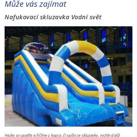
Může vás zajímat
Nafukovací skluzavka Vodní svět
Hezky se usaďte a frčíme z kopce, či spíše ze skluzavky, rychle dolů!