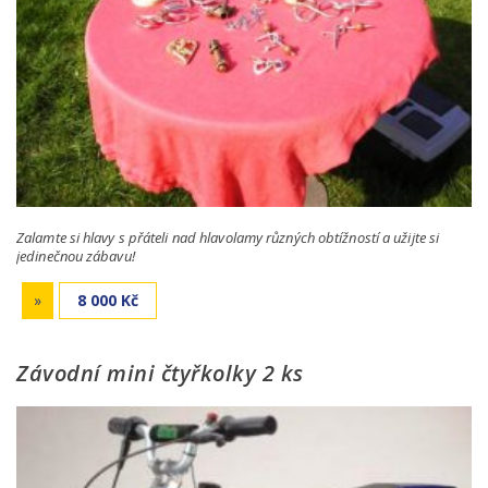
Zalamte si hlavy s přáteli nad hlavolamy různých obtížností a užijte si
jedinečnou zábavu!
»
8 000 Kč
Závodní mini čtyřkolky 2 ks