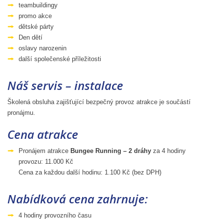
teambuildingy
promo akce
dětské párty
Den dětí
oslavy narozenin
další společenské příležitosti
Náš servis – instalace
Školená obsluha zajišťující bezpečný provoz atrakce je součástí
pronájmu.
Cena atrakce
Pronájem atrakce
Bungee Running – 2 dráhy
za 4 hodiny
provozu: 11.000 Kč
Cena za každou další hodinu: 1.100 Kč (bez DPH)
Nabídková cena zahrnuje:
4 hodiny provozního času