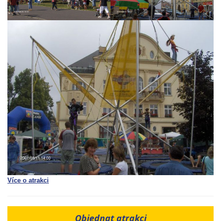
Více o atrakci
Objednat atrakci