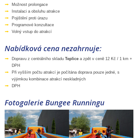
Možnost prolongace
Instalaci a obsluhu atrakce
Pojištění proti úrazu
Programové konzultace
Volný vstup do atrakcí
Nabídková cena nezahrnuje:
Dopravu z centrálního skladu
Teplice
a zpět v ceně 12 Kč / 1 km +
DPH
Při vyšším počtu atrakcí je počítána doprava pouze jedné, s
výjimkou kombinace atrakcí neskladných
DPH
Fotogalerie Bungee Runningu