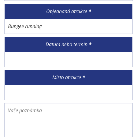
Objednaná atrakce
*
Datum nebo termín
*
Místo atrakce
*