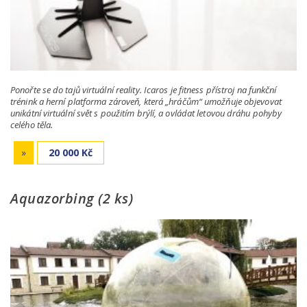
Ponořte se do tajů virtuální reality. Icaros je fitness přístroj na funkční
trénink a herní platforma zároveň, která „hráčům“ umožňuje objevovat
unikátní virtuální svět s použitím brýlí, a ovládat letovou dráhu pohyby
celého těla.
»
20 000 Kč
Aquazorbing (2 ks)