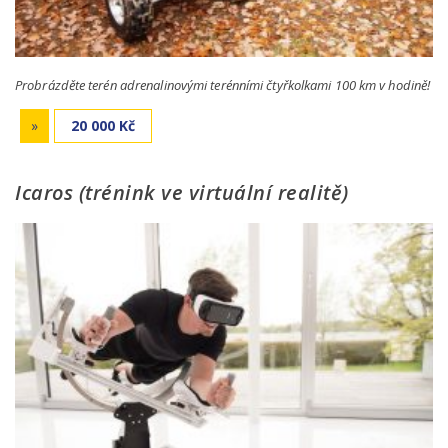
Probrázděte terén adrenalinovými terénními čtyřkolkami 100 km v hodině!
»
20 000 Kč
Icaros (trénink ve virtuální realitě)