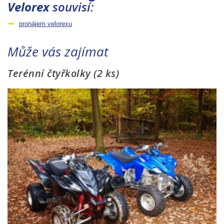
Velorex
souvisí:
pronájem velorexu
Může vás zajímat
Terénní čtyřkolky (2 ks)