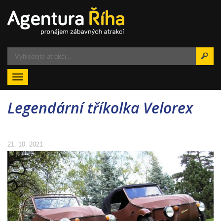
Menu
Legendární tříkolka Velorex
21. 10. 2021