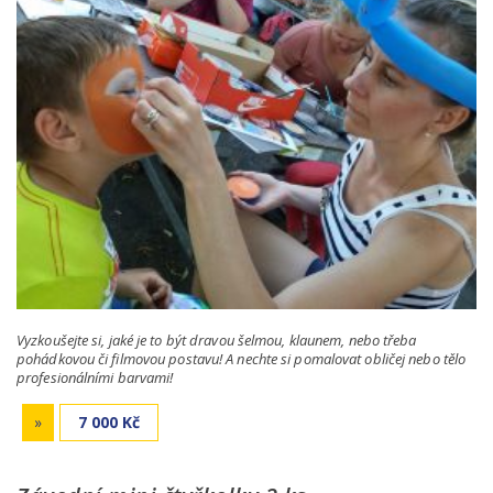
Vyzkoušejte si, jaké je to být dravou šelmou, klaunem, nebo třeba
pohádkovou či filmovou postavu! A nechte si pomalovat obličej nebo tělo
profesionálními barvami!
»
7 000 Kč