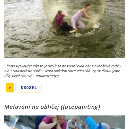
Chcete vyzkoušet jaké to je projít se po vodní hladině? Dovádět ve vodě –
ale v podstatě na souši? Tento unikátní pocit vám rádi zprostředkujeme
díky nové zábavě – aquazorbingu.
»
8 000 Kč
Malování na obličej (facepainting)