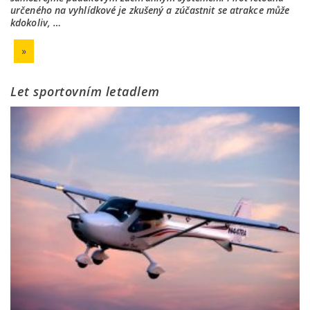
určeného na vyhlídkové je zkušený a zúčastnit se atrakce může
kdokoliv, …
»
Let sportovním letadlem