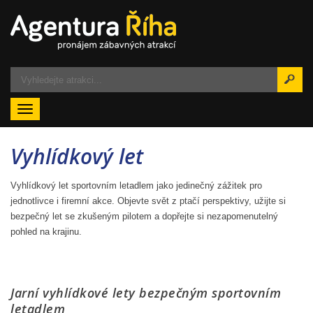
Menu
Vyhlídkový let
Vyhlídkový let sportovním letadlem jako jedinečný zážitek pro
jednotlivce i firemní akce. Objevte svět z ptačí perspektivy, užijte si
bezpečný let se zkušeným pilotem a dopřejte si nezapomenutelný
pohled na krajinu.
Jarní vyhlídkové lety bezpečným sportovním
letadlem