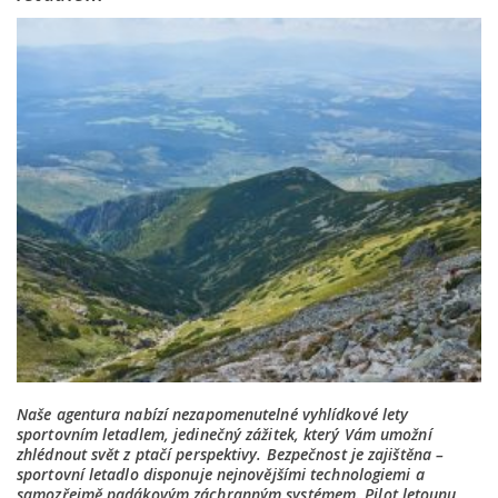
Naše agentura nabízí nezapomenutelné vyhlídkové lety
sportovním letadlem, jedinečný zážitek, který Vám umožní
zhlédnout svět z ptačí perspektivy. Bezpečnost je zajištěna –
sportovní letadlo disponuje nejnovějšími technologiemi a
samozřejmě padákovým záchranným systémem. Pilot letounu