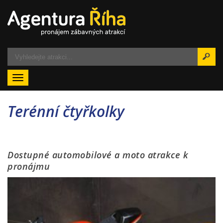
Menu
Terénní čtyřkolky
Dostupné automobilové a moto atrakce k
pronájmu