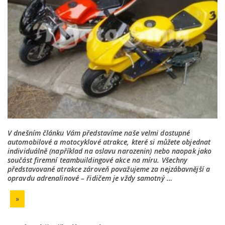
V dnešním článku Vám představíme naše velmi dostupné
automobilové a motocyklové atrakce, které si můžete objednat
individuálně (například na oslavu narozenin) nebo naopak jako
součást firemní teambuildingové akce na míru. Všechny
představované atrakce zároveň považujeme za nejzábavnější a
opravdu adrenalinové – řidičem je vždy samotný …
»