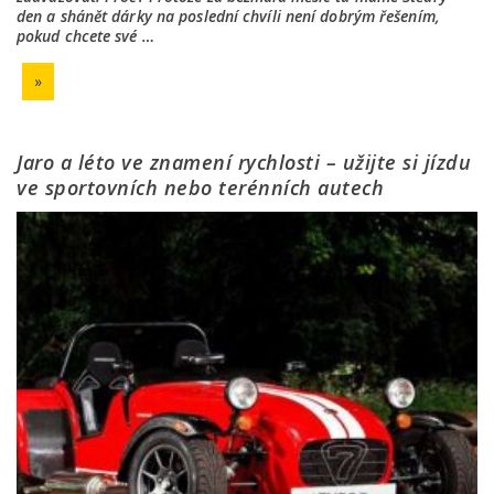
den a shánět dárky na poslední chvíli není dobrým řešením,
pokud chcete své …
»
Jaro a léto ve znamení rychlosti – užijte si jízdu
ve sportovních nebo terénních autech