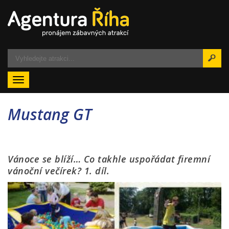
Menu
Mustang GT
Vánoce se blíží… Co takhle uspořádat firemní
vánoční večírek? 1. díl.