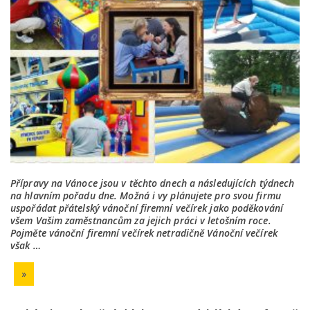
Přípravy na Vánoce jsou v těchto dnech a následujících týdnech
na hlavním pořadu dne. Možná i vy plánujete pro svou firmu
uspořádat přátelský vánoční firemní večírek jako poděkování
všem Vašim zaměstnancům za jejich práci v letošním roce.
Pojměte vánoční firemní večírek netradičně Vánoční večírek
však …
»