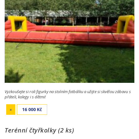
Vyzkoušejte si roli figurky na stolním fotbálku a užijte si skvělou zábavu s
přáteli, kolegy i s dětmi!
»
16 000 Kč
Terénní čtyřkolky (2 ks)