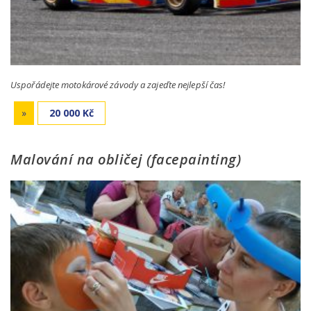
Uspořádejte motokárové závody a zajeďte nejlepší čas!
»
20 000 Kč
Malování na obličej (facepainting)