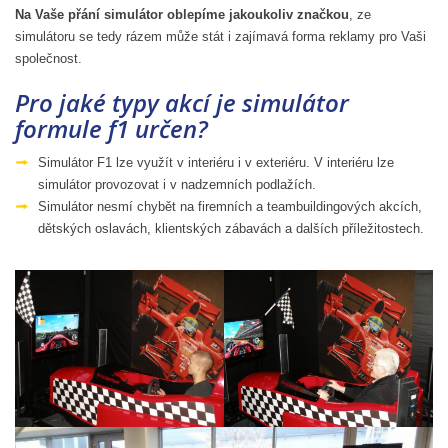
Na Vaše přání simulátor oblepíme jakoukoliv značkou
, ze
simulátoru se tedy rázem může stát i zajímavá forma reklamy pro Vaši
společnost.
Pro jaké typy akcí je simulátor
formule f1 určen?
Simulátor F1 lze využít v interiéru i v exteriéru. V interiéru lze
simulátor provozovat i v nadzemních podlažích.
Simulátor nesmí chybět na firemních a teambuildingových akcích,
dětských oslavách, klientských zábavách a dalších příležitostech.