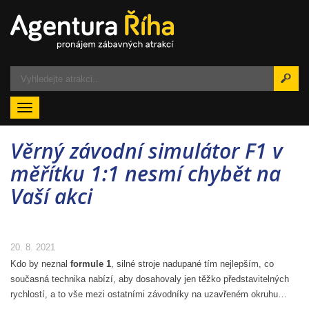
Menu
Věrný závodní simulátor F1 v
měřítku 1:1 nesmí chybět na
Vaší akci
20. 8. 2021
Kdo by neznal
formule 1
, silné stroje nadupané tím nejlepším, co
současná technika nabízí, aby dosahovaly jen těžko představitelných
rychlostí, a to vše mezi ostatními závodníky na uzavřeném okruhu…