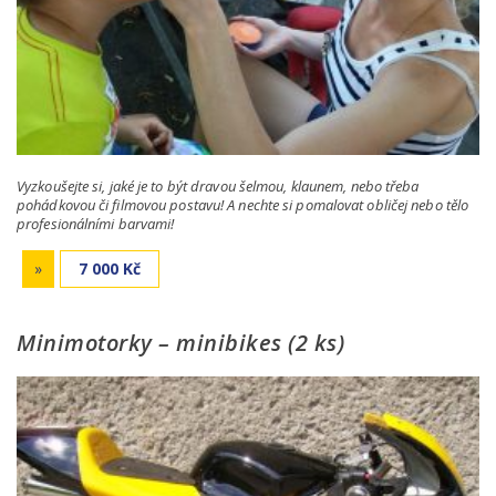
Vyzkoušejte si, jaké je to být dravou šelmou, klaunem, nebo třeba
pohádkovou či filmovou postavu! A nechte si pomalovat obličej nebo tělo
profesionálními barvami!
»
7 000 Kč
Minimotorky – minibikes (2 ks)