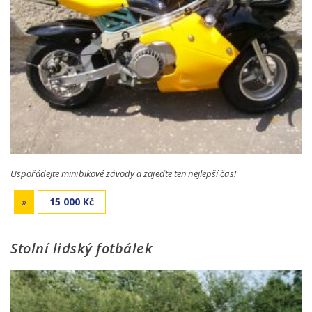
Uspořádejte minibikové závody a zajeďte ten nejlepší čas!
»
15 000 Kč
Stolní lidský fotbálek