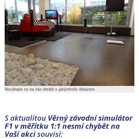
Neváhejte se na nás obrátit s jakýmkoliv dotazem.
S aktualitou
Věrný závodní simulátor
F1 v měřítku 1:1 nesmí chybět na
Vaší akci
souvisí: