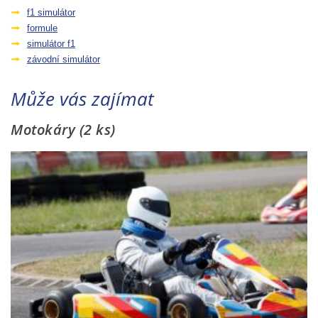
f1 simulátor
formule
simulátor f1
závodní simulátor
Může vás zajímat
Motokáry (2 ks)