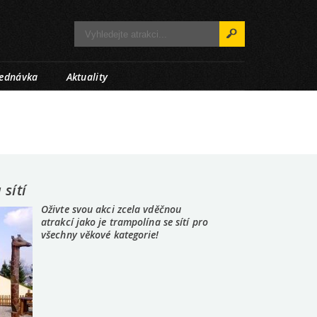
jednávka
Aktuality
sítí
Oživte svou akci zcela vděčnou
atrakcí jako je trampolína se sítí pro
všechny věkové kategorie!