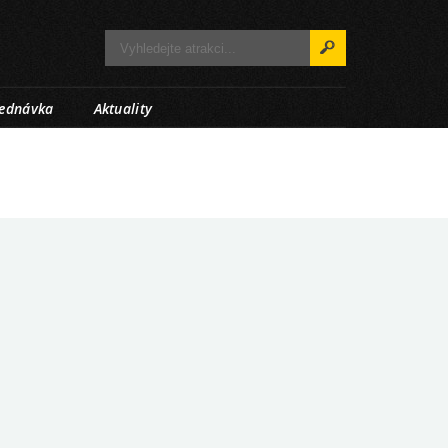
jednávka
Aktuality