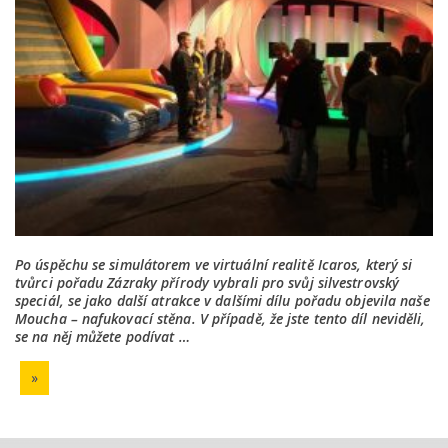
Po úspěchu se simulátorem ve virtuální realitě Icaros, který si
tvůrci pořadu Zázraky přírody vybrali pro svůj silvestrovský
speciál, se jako další atrakce v dalšími dílu pořadu objevila naše
Moucha – nafukovací stěna. V případě, že jste tento díl neviděli,
se na něj můžete podívat …
»