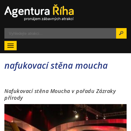
Menu
nafukovací stěna moucha
Nafukovací stěna Moucha v pořadu Zázraky
přírody