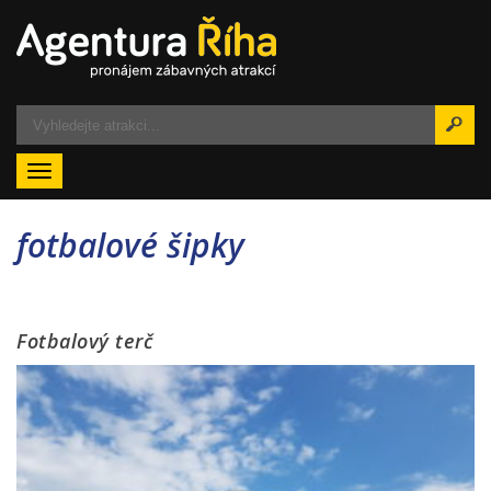
Menu
fotbalové šipky
Fotbalový terč