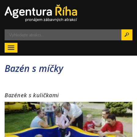
Menu
Bazén s míčky
Bazének s kuličkami