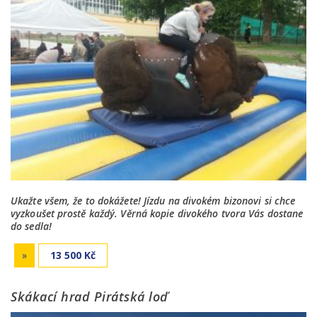
Ukažte všem, že to dokážete! Jízdu na divokém bizonovi si chce
vyzkoušet prostě každý. Věrná kopie divokého tvora Vás dostane
do sedla!
»
13 500 Kč
Skákací hrad Pirátská loď