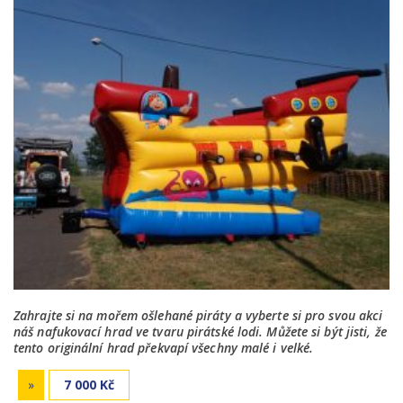
Zahrajte si na mořem ošlehané piráty a vyberte si pro svou akci
náš nafukovací hrad ve tvaru pirátské lodi. Můžete si být jisti, že
tento originální hrad překvapí všechny malé i velké.
»
7 000 Kč