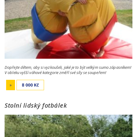
Dopřejte dětem, aby si vyzkoušeli, jaké je to být velkým sumo zápasníkem!
V obleku vyšší váhové kategorie změří své síly se soupeřem!
»
8 000 Kč
Stolní lidský fotbálek