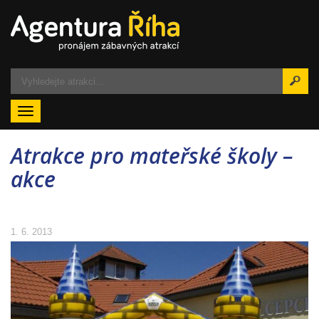
Menu
Atrakce pro mateřské školy –
akce
1. 6. 2013