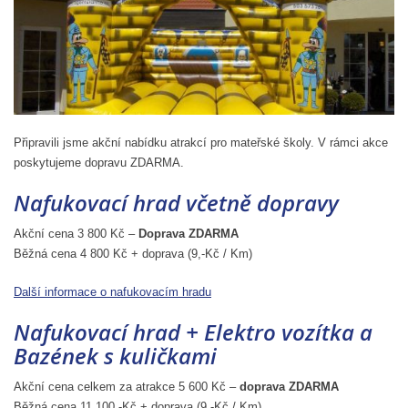
Připravili jsme akční nabídku atrakcí pro mateřské školy. V rámci akce
poskytujeme dopravu ZDARMA.
Nafukovací hrad včetně dopravy
Akční cena 3 800 Kč –
Doprava ZDARMA
Běžná cena 4 800 Kč + doprava (9,-Kč / Km)
Další informace o nafukovacím hradu
Nafukovací hrad + Elektro vozítka a
Bazének s kuličkami
Akční cena celkem za atrakce 5 600 Kč –
doprava ZDARMA
Běžná cena 11 100,-Kč + doprava (9,-Kč / Km)