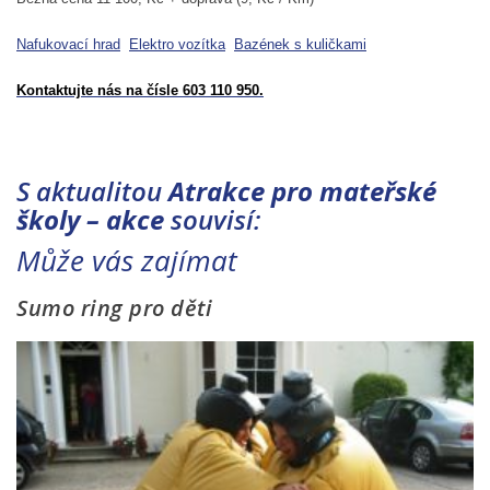
Nafukovací hrad
Elektro vozítka
Bazének s kuličkami
Kontaktujte nás na čísle 603 110 950.
S aktualitou
Atrakce pro mateřské
školy – akce
souvisí:
Může vás zajímat
Sumo ring pro děti