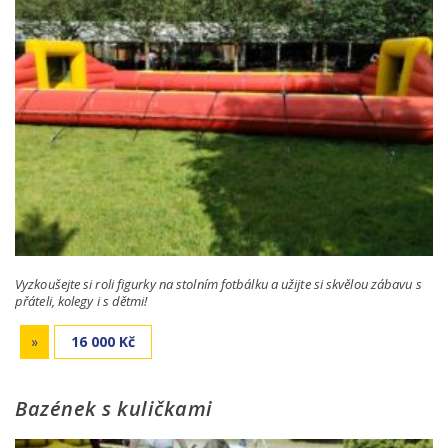
Vyzkoušejte si roli figurky na stolním fotbálku a užijte si skvělou zábavu s
přáteli, kolegy i s dětmi!
»
16 000 Kč
Bazének s kuličkami