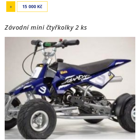
»
15 000 Kč
Závodní mini čtyřkolky 2 ks