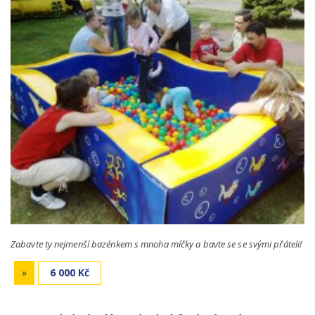
Zabavte ty nejmenší bazénkem s mnoha míčky a bavte se se svými přáteli!
»
6 000 Kč